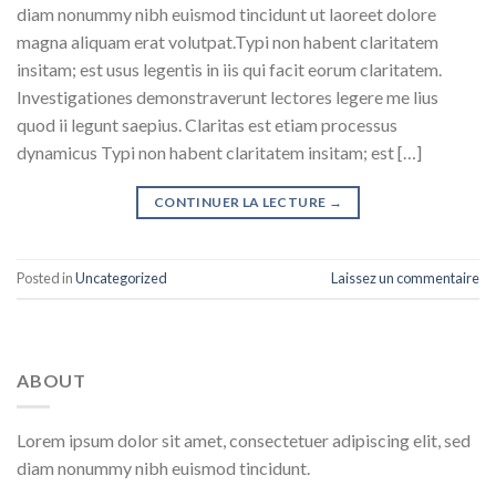
diam nonummy nibh euismod tincidunt ut laoreet dolore
magna aliquam erat volutpat.Typi non habent claritatem
insitam; est usus legentis in iis qui facit eorum claritatem.
Investigationes demonstraverunt lectores legere me lius
quod ii legunt saepius. Claritas est etiam processus
dynamicus Typi non habent claritatem insitam; est […]
CONTINUER LA LECTURE
→
Posted in
Uncategorized
Laissez un commentaire
ABOUT
Lorem ipsum dolor sit amet, consectetuer adipiscing elit, sed
diam nonummy nibh euismod tincidunt.