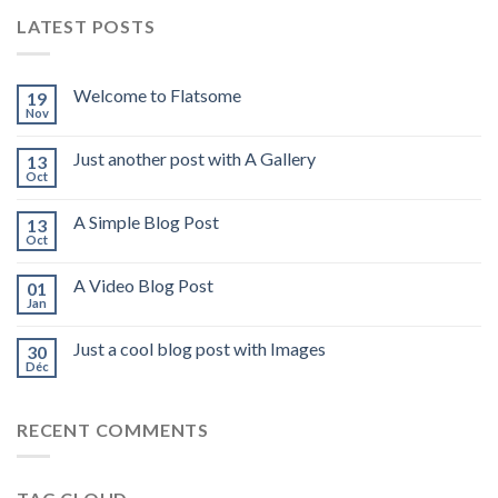
LATEST POSTS
Welcome to Flatsome
19
Nov
Just another post with A Gallery
13
Oct
A Simple Blog Post
13
Oct
A Video Blog Post
01
Jan
Just a cool blog post with Images
30
Déc
RECENT COMMENTS