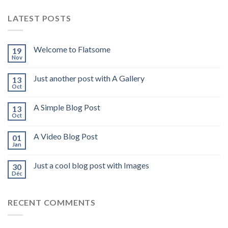
LATEST POSTS
Welcome to Flatsome
19
Nov
Just another post with A Gallery
13
Oct
A Simple Blog Post
13
Oct
A Video Blog Post
01
Jan
Just a cool blog post with Images
30
Déc
RECENT COMMENTS