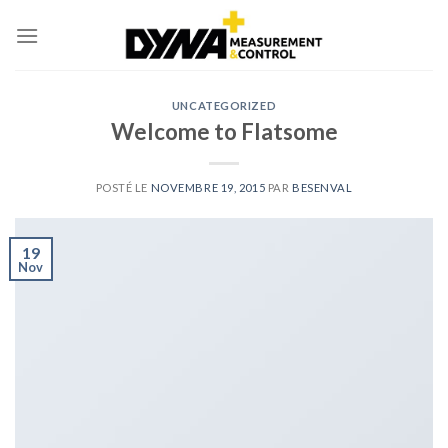
Skip
to
content
UNCATEGORIZED
Welcome to Flatsome
POSTÉ LE
NOVEMBRE 19, 2015
PAR
BESENVAL
19
Nov