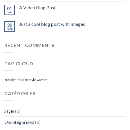
A Video Blog Post
01
Jan
Just a cool blog post with Images
30
Déc
RECENT COMMENTS
TAG CLOUD
brooklyn
fashion
style
women
CATÉGORIES
Style
(5)
Uncategorized
(3)